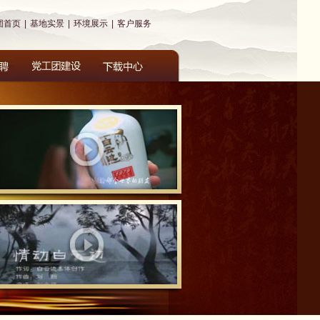
团首页
|
基地实景
|
环境展示
|
客户服务