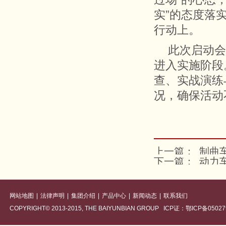
实”的态度落
行动上。
此次启动会
进入实施阶段
查、实战演练
况，确保活动
上一篇：
制曲车
下一篇：
动力车
网站地图
|
法律声明
|
集团介绍
|
产品中心
|
新闻动态
|
联系我们
COPYRIGHT© 2013-2015, THE BAIYUNBIAN GROUP ICP证：鄂ICP备05027