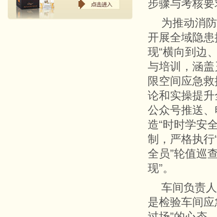
步骤与考核要
为推动消防
开展全域隐患
现“横向到边
与培训，涵盖
限空间应急救
论和实操提升
公众号推送、
造“时时学安
制，严格执行
全员”轮值巡
现”。
车间负责人
是检验车间应
过场”的心态