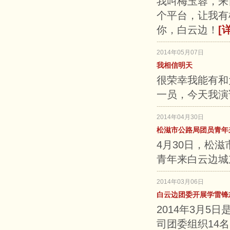
我叫梅玉蓉，来
个平台，让我有
你，白云边！
[
2014年05月07日
我相信明天
很荣幸我能有和
一员，今天我演
2014年04月30日
松滋市公路局团员青年
4月30日，松
青年来白云边城
2014年03月06日
白云边团委开展学雷锋
2014年3月
司团委组织14