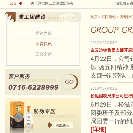
公告
·
关于湖北白云边酒业股份有...
·
湖北白云边
首页
»
群团建设
»
团青快
党建之窗
2017年05月03日
团青快讯
白云边销售团支部开展
工会之声
4月22日，公
以“扬五四精神
支部书记带队，
2016年07月01日
松滋国税局来公司进行
6月29日，松
团委班子及部分
局团委一行的到
[详细]