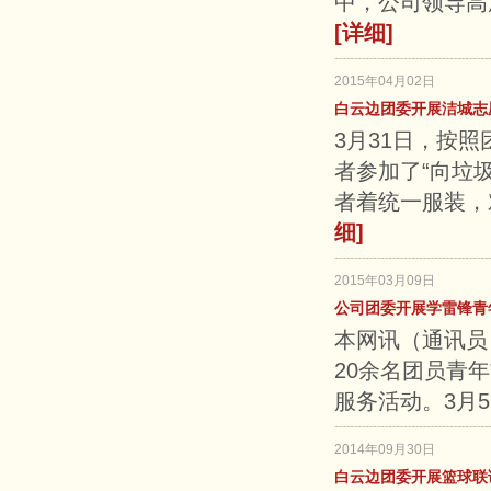
中，公司领导高
[详细]
2015年04月02日
白云边团委开展洁城志
3月31日，按
者参加了“向垃
者着统一服装，
细]
2015年03月09日
公司团委开展学雷锋青
本网讯（通讯员
20余名团员青
服务活动。3月
2014年09月30日
白云边团委开展篮球联