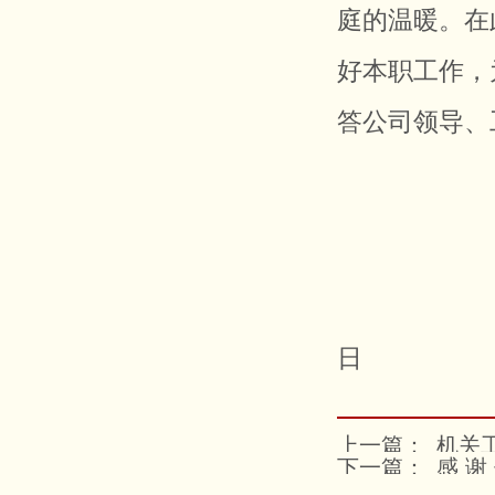
庭的温暖。在
好本职工作，
答公司领导、
日
上一篇：
机关工
下一篇：
感 谢