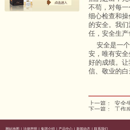
不苟，对每一
细心检查和操
的安全。我们
任，安全生产
安全是一个
安，唯有安全
好的成绩。让
信、敬业的白
上一篇：
安全
下一篇：
工作
网站地图
|
法律声明
|
集团介绍
|
产品中心
|
新闻动态
|
联系我们