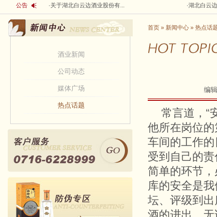
公告
·
关于湖北白云边酒业股份有...
·
湖北白云边
首页
»
新闻中心
»
热点话
酒业新闻
公司动态
媒体广场
编
热点话题
常言道，“
他所在岗位的
车间的工作的
受到自己的责
简单的环节，
库的安全是我
坛、评级到出
酒的进出，无