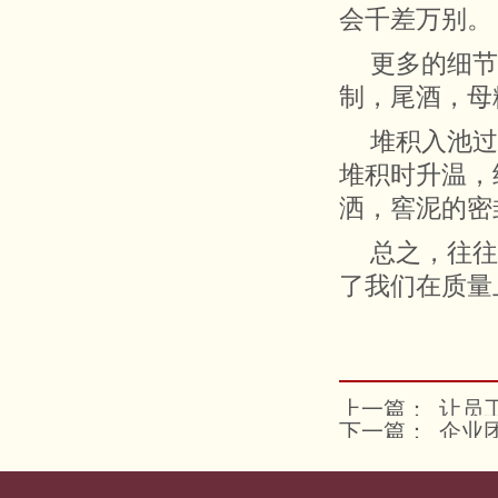
会千差万别。
更多的细节
制，尾酒，母
堆积入池过
堆积时升温，
洒，窖泥的密
总之，往往
了我们在质量
上一篇：
让员
下一篇：
企业